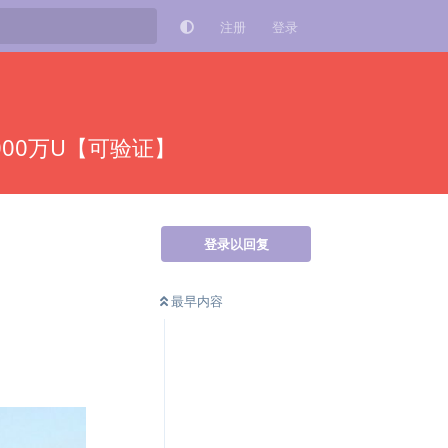
注册
登录
000万U【可验证】
登录以回复
最早内容