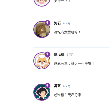
支持一下！
河石
6 7月
论坛有意思哈哈！
纸飞机
6 7月
感恩分享，好人一生平安！
雾茶
6 7月
感谢楼主无私分享！