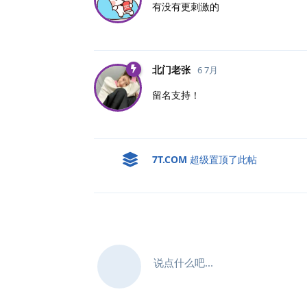
有没有更刺激的
北门老张
6 7月
留名支持！
7T.​COM
超级置顶了此帖
说点什么吧...