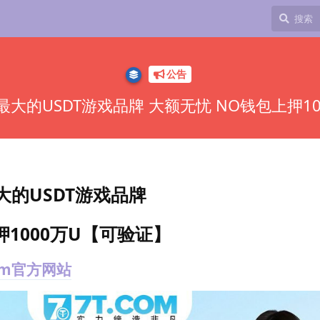
公告
网最大的USDT游戏品牌 大额无忧 NO钱包上押1
大的USDT游戏品牌
1000万U【可验证】
om官方网站