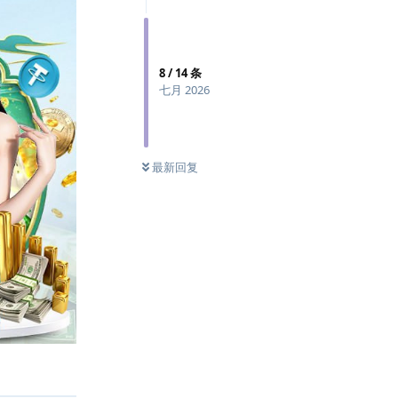
8
/
14
条
七月 2026
最新回复
回复