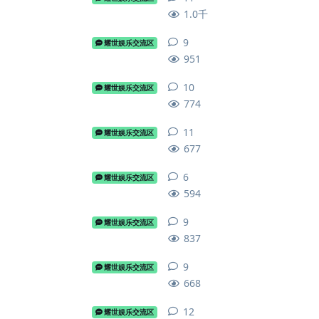
1.0千
9
9
条回复
耀世娱乐交流区
951
10
10
条回复
耀世娱乐交流区
774
11
11
条回复
耀世娱乐交流区
677
6
6
条回复
耀世娱乐交流区
594
9
9
条回复
耀世娱乐交流区
837
9
9
条回复
耀世娱乐交流区
668
12
12
条回复
耀世娱乐交流区