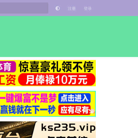
注册
登录