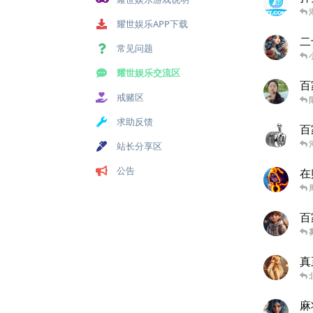
耀世娱乐APP下载
二
常见问题
耀世娱乐交流区
百
戒赌区
求助反馈
百
站长分享区
公告
在
百
真
麻