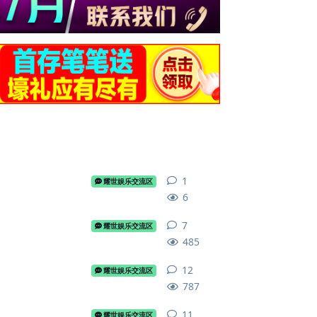
1
1
条回复
耀世娱乐交流区
6
7
7
条回复
耀世娱乐交流区
485
12
12
条回复
耀世娱乐交流区
787
11
11
条回复
耀世娱乐交流区