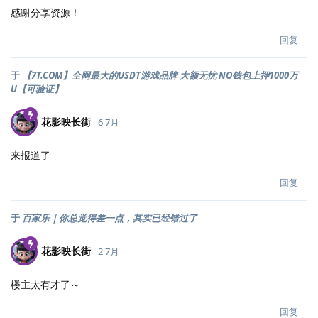
感谢分享资源！
回复
于
【7T.COM】全网最大的USDT游戏品牌 大额无忧 NO钱包上押1000万
U【可验证】
花影映长街
6 7月
来报道了
回复
于
百家乐｜你总觉得差一点，其实已经错过了
花影映长街
2 7月
楼主太有才了～
回复