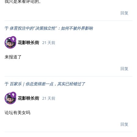
我只是来看评论的。
回复
于
体育投注中的“决策独立性”：如何不被外界影响
花影映长街
21 天前
来报道了
回复
于
百家乐｜你总觉得差一点，其实已经错过了
花影映长街
21 天前
论坛有美女吗
回复