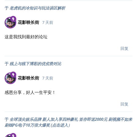
于
老虎机的冷知识与玩法误区解析
花影映长街
7 天前
这是我找到最好的论坛
回复
于
线上与线下博彩的优劣势对比
花影映长街
7 天前
感恩分享，好人一生平安！
回复
于
全球顶尖娱乐品牌 新人加入享四种豪礼 首存即送2000元 刷视频不如来
刷钱PG电子10万倍大爆奖 (点击进入）