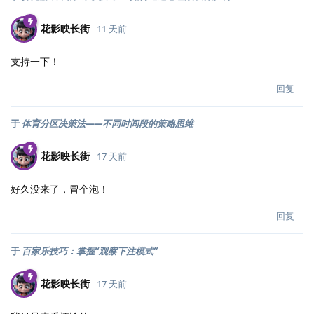
花影映长街
11 天前
支持一下！
回复
于
体育分区决策法——不同时间段的策略思维
花影映长街
17 天前
好久没来了，冒个泡！
回复
于
百家乐技巧：掌握“观察下注模式”
花影映长街
17 天前