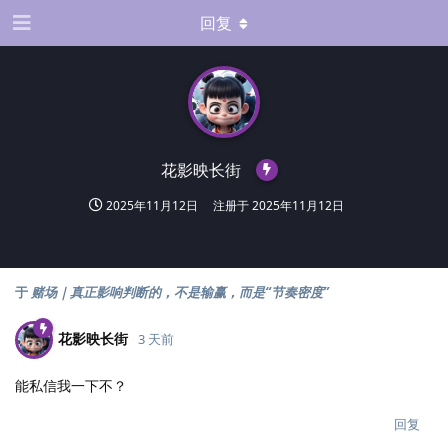
回复
花影映长街
2025年11月12日
注册于
2025年11月12日
于
赌场｜真正影响判断的，不是输赢，而是“节奏密度”
花影映长街
3 天前
能私信我一下不？
回复